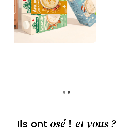
osé
et vous ?
Ils ont
!