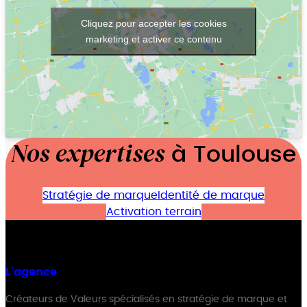
Cliquez pour accepter les cookies
marketing et activer ce contenu
Nos expertises
à Toulouse
Stratégie de marque
Identité de marque
Activation terrain
L’agence
Créateurs de Valeurs spécialisés en stratégie de marque et