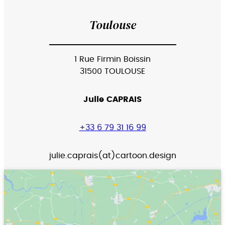
Toulouse
1 Rue Firmin Boissin
31500 TOULOUSE
Julie CAPRAIS
+33 6 79 31 16 99
julie.caprais(at)cartoon.design