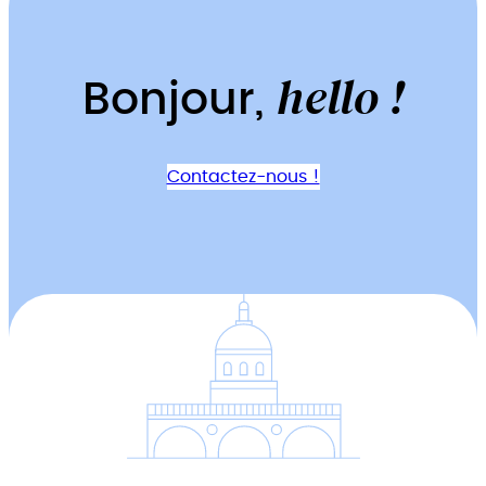
hello !
Bonjour,
Contactez-nous !